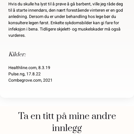
Hvis du skulle ha lyst til å prøve å gå barbent, ville jeg råde deg
til å starte innendørs, den nært forestående vinteren er en god
anledning. Dersom du er under behandling hos lege bør du
konsultere legen først. Enkelte sykdomsbilder kan gi fare for
infeksjon i bena. Tidligere skjelett- og muskelskader må også
vurderes.
Kilder:
Healthline.com, 8.3.19
Pulse.ng, 17.8.22
Combegrove.com, 2021
Ta en titt på mine andre
innlegg