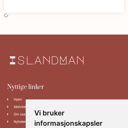
Nyttige linker
Hjem
Aktiviteter
Vi bruker
Om oss
Nyheter
informasjonskapsler